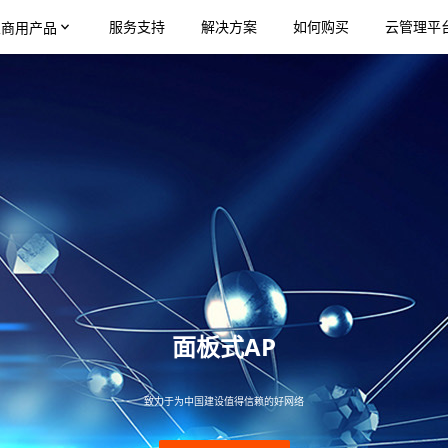
服务支持
解决方案
如何购买
云管理平
业商用产品
面板式AP
致力于为中国建设值得信赖的好网络