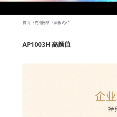
>
>
首页
商用网络
面板式AP
AP1003H 高颜值