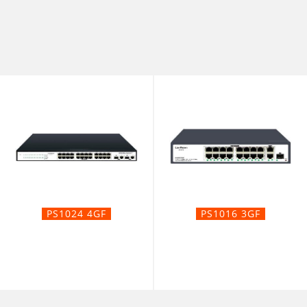
PS1024 4GF
PS1016 3GF