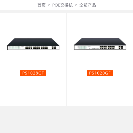
>
>
首页
POE交换机
全部产品
PS1028GF
PS1020GF