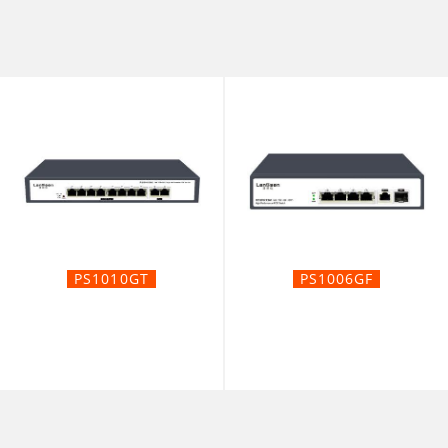
PS1010GT
PS1006GF