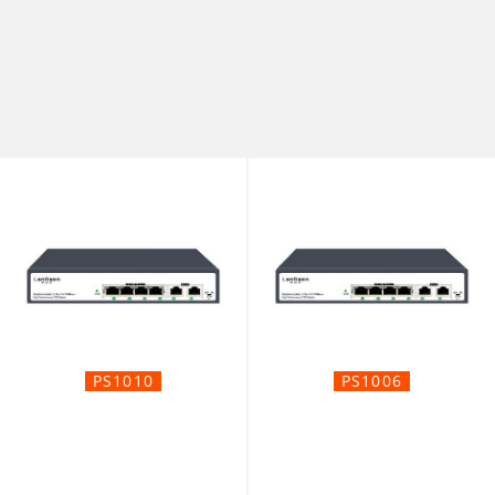
PS1010
PS1006