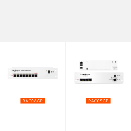
RAC08GP
RAC05GP