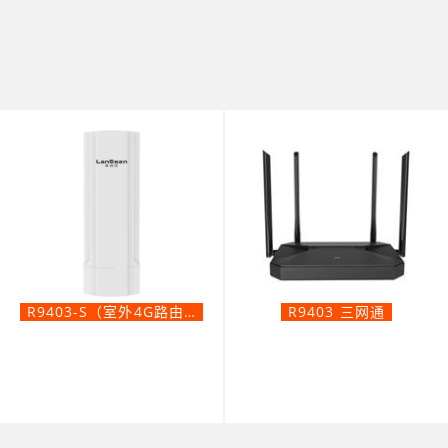
R9403-S（室外4G路由器）
R9403 三网通