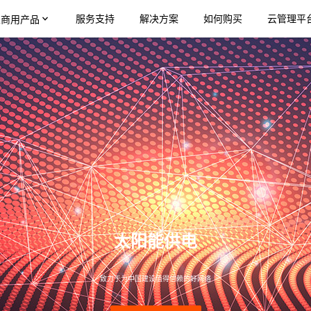
服务支持
解决方案
如何购买
云管理平
业商用产品
太阳能供电
致力于为中国建设值得信赖的好网络