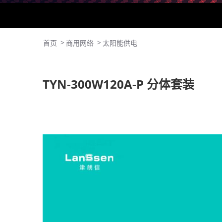
>
>
首页
商用网络
太阳能供电
TYN-300W120A-P 分体套装