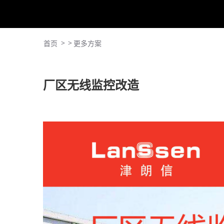
>
>
首页
更多方案
厂区无线监控改造