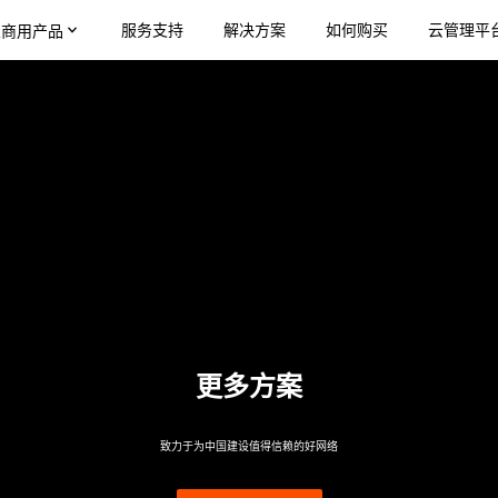
服务支持
解决方案
如何购买
云管理平
业商用产品
更多方案
致力于为中国建设值得信赖的好网络