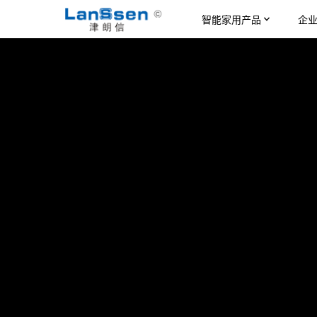
智能家用产品
企